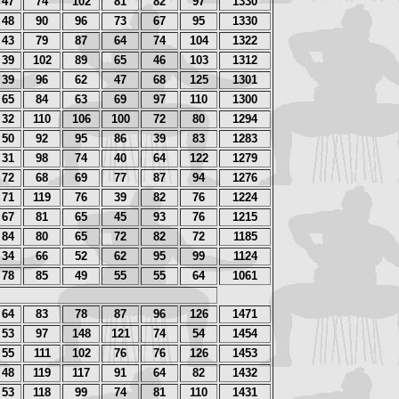
47
74
102
81
82
97
1330
48
90
96
73
67
95
1330
43
79
87
64
74
104
1322
39
102
89
65
46
103
1312
39
96
62
47
68
125
1301
65
84
63
69
97
110
1300
32
110
106
100
72
80
1294
50
92
95
86
39
83
1283
31
98
74
40
64
122
1279
72
68
69
77
87
94
1276
71
119
76
39
82
76
1224
67
81
65
45
93
76
1215
84
80
65
72
82
72
1185
34
66
52
62
95
99
1124
78
85
49
55
55
64
1061
64
83
78
87
96
126
1471
53
97
148
121
74
54
1454
55
111
102
76
76
126
1453
48
119
117
91
64
82
1432
53
118
99
74
81
110
1431