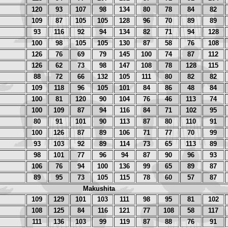
120
93
107
98
134
80
78
84
82
109
87
105
105
128
96
70
89
89
93
116
92
94
134
82
71
94
128
100
98
105
105
130
87
58
76
108
126
76
69
79
145
100
74
87
112
126
62
73
98
147
108
78
128
115
88
72
66
132
105
111
80
82
82
109
118
96
105
101
84
86
48
84
100
81
120
90
104
76
46
113
74
100
109
87
94
116
84
71
102
95
80
91
101
90
113
87
80
110
91
100
126
87
89
106
71
77
70
99
93
103
92
89
114
73
65
113
89
98
101
77
96
94
87
90
96
93
106
76
94
100
136
99
65
89
87
89
95
73
105
115
78
60
57
87
Makushita
109
129
101
103
111
98
95
81
102
108
125
84
116
121
77
108
58
117
111
136
103
99
119
87
88
76
91