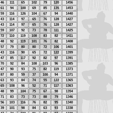
46
111
65
102
79
120
1456
61
94
100
69
85
135
1453
59
116
126
104
67
94
1440
43
114
97
65
76
128
1427
43
114
97
65
76
128
1427
59
107
92
73
78
111
1425
72
110
119
108
83
82
1411
48
92
119
101
76
82
1408
57
79
80
80
72
106
1401
43
116
90
65
72
122
1399
47
85
117
92
82
97
1391
70
92
84
108
103
96
1385
47
90
93
75
82
119
1373
87
80
59
37
100
94
1371
63
93
84
74
55
122
1365
65
108
96
52
71
117
1363
48
99
104
75
67
98
1354
71
83
73
73
88
79
1346
56
103
116
76
82
95
1340
39
101
98
84
63
93
1338