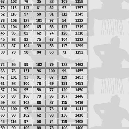
67
102
76
35
82
109
1358
70
113
113
61
82
93
1357
52
116
97
50
91
111
1345
76
106
128
101
97
54
1332
48
104
100
65
58
113
1319
45
96
82
62
74
128
1318
45
92
93
75
67
104
1312
43
87
104
39
58
117
1299
39
79
98
84
63
71
1192
72
95
99
102
79
128
1463
63
76
131
96
100
99
1455
47
101
93
91
87
119
1453
61
98
100
78
69
131
1451
57
104
95
58
77
120
1450
53
80
106
79
96
107
1446
59
88
102
86
87
115
1416
66
100
97
80
73
118
1411
63
98
102
62
93
136
1410
43
116
97
58
74
119
1408
59
90
109
88
78
106
1406