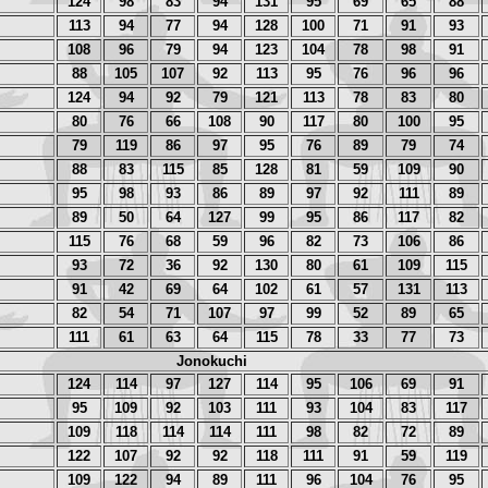
124
98
83
94
131
95
69
65
88
113
94
77
94
128
100
71
91
93
108
96
79
94
123
104
78
98
91
88
105
107
92
113
95
76
96
96
124
94
92
79
121
113
78
83
80
80
76
66
108
90
117
80
100
95
79
119
86
97
95
76
89
79
74
88
83
115
85
128
81
59
109
90
95
98
93
86
89
97
92
111
89
89
50
64
127
99
95
86
117
82
115
76
68
59
96
82
73
106
86
93
72
36
92
130
80
61
109
115
91
42
69
64
102
61
57
131
113
82
54
71
107
97
99
52
89
65
111
61
63
64
115
78
33
77
73
Jonokuchi
124
114
97
127
114
95
106
69
91
95
109
92
103
111
93
104
83
117
109
118
114
114
111
98
82
72
89
122
107
92
92
118
111
91
59
119
109
122
94
89
111
96
104
76
95