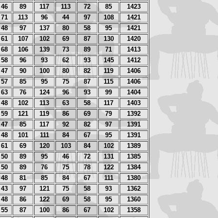
46
89
117
113
72
85
1423
71
113
96
44
97
108
1421
48
97
137
80
58
95
1421
61
107
102
69
87
130
1420
68
106
139
73
89
71
1413
58
96
93
62
93
145
1412
47
90
100
80
82
119
1406
57
85
95
75
87
115
1406
63
76
124
96
93
99
1404
48
102
113
63
58
117
1403
59
121
119
86
69
79
1392
47
85
117
92
82
97
1391
48
101
111
84
67
95
1391
61
69
120
103
84
102
1389
50
89
95
46
72
131
1385
50
89
76
75
78
122
1384
48
81
85
84
67
111
1380
43
97
121
75
58
93
1362
48
86
122
69
58
95
1360
55
87
100
86
67
102
1358