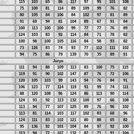
115
103
65
86
117
97
95
101
108
75
100
81
114
89
109
99
76
82
80
105
84
106
84
102
97
81
89
91
69
94
81
104
89
67
91
84
100
113
100
100
99
77
77
76
89
124
103
83
92
114
84
71
78
82
100
98
100
105
116
84
58
93
82
73
126
83
74
93
77
112
111
102
94
75
86
79
139
70
35
89
91
Juryo
111
94
88
109
113
83
100
75
115
119
91
90
102
147
87
76
72
106
120
105
103
99
143
94
76
84
91
106
123
77
114
119
91
99
74
111
88
120
108
96
124
86
113
90
114
124
93
92
113
132
100
97
66
108
113
94
77
107
125
89
76
96
102
113
81
114
103
117
102
83
68
96
124
111
83
102
121
80
88
65
82
95
136
92
101
104
84
97
92
100
113
94
77
107
132
87
71
91
104