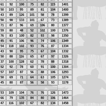
61
92
100
75
82
115
1401
50
103
95
89
81
104
1400
43
89
126
101
58
78
1399
50
98
133
101
67
73
1389
71
87
96
69
106
80
1377
59
80
48
52
102
100
1376
76
83
100
82
93
98
1350
45
91
106
96
74
106
1349
54
118
102
93
76
87
1334
43
90
95
75
67
104
1332
50
88
116
65
67
97
1326
37
100
128
62
78
88
1318
52
92
78
60
91
100
1304
57
107
87
56
48
106
1293
50
69
71
64
63
105
1274
45
80
87
56
58
93
1178
53
109
104
76
76
126
1473
66
79
135
84
80
106
1464
47
116
102
67
82
134
1458